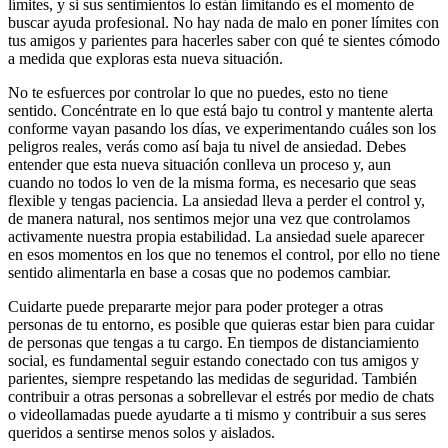
límites, y si sus sentimientos lo están limitando es el momento de
buscar ayuda profesional. No hay nada de malo en poner límites con
tus amigos y parientes para hacerles saber con qué te sientes cómodo
a medida que exploras esta nueva situación.
No te esfuerces por controlar lo que no puedes, esto no tiene
sentido. Concéntrate en lo que está bajo tu control y mantente alerta
conforme vayan pasando los días, ve experimentando cuáles son los
peligros reales, verás como así baja tu nivel de ansiedad. Debes
entender que esta nueva situación conlleva un proceso y, aun
cuando no todos lo ven de la misma forma, es necesario que seas
flexible y tengas paciencia. La ansiedad lleva a perder el control y,
de manera natural, nos sentimos mejor una vez que controlamos
activamente nuestra propia estabilidad. La ansiedad suele aparecer
en esos momentos en los que no tenemos el control, por ello no tiene
sentido alimentarla en base a cosas que no podemos cambiar.
Cuidarte puede prepararte mejor para poder proteger a otras
personas de tu entorno, es posible que quieras estar bien para cuidar
de personas que tengas a tu cargo. En tiempos de distanciamiento
social, es fundamental seguir estando conectado con tus amigos y
parientes, siempre respetando las medidas de seguridad. También
contribuir a otras personas a sobrellevar el estrés por medio de chats
o videollamadas puede ayudarte a ti mismo y contribuir a sus seres
queridos a sentirse menos solos y aislados.