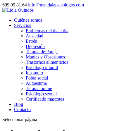
609 09 81 64
info@mandalapsicologos.com
Quiénes somos
Servicios
Problemas del día a día
Ansiedad
Estrés
Depresión
Terapia de Pareja
Manías y Obsesiones
Trastornos alimenticios
Psicólogo infantil
Insomnio
Fobia social
Autoestima
Terapia online
Psicólogo sexual
Certificado mascotas
Blog
Contacto
Seleccionar página