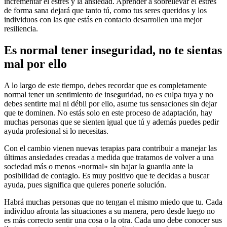
incrementar el estrés y la ansiedad. Aprender a sobrellevar el estrés
de forma sana dejará que tanto tú, como tus seres queridos y los
individuos con las que estás en contacto desarrollen una mejor
resiliencia.
Es normal tener inseguridad, no te sientas
mal por ello
A lo largo de este tiempo, debes recordar que es completamente
normal tener un sentimiento de inseguridad, no es culpa tuya y no
debes sentirte mal ni débil por ello, asume tus sensaciones sin dejar
que te dominen. No estás solo en este proceso de adaptación, hay
muchas personas que se sienten igual que tú y además puedes pedir
ayuda profesional si lo necesitas.
Con el cambio vienen nuevas terapias para contribuir a manejar las
últimas ansiedades creadas a medida que tratamos de volver a una
sociedad más o menos «normal» sin bajar la guardia ante la
posibilidad de contagio. Es muy positivo que te decidas a buscar
ayuda, pues significa que quieres ponerle solución.
Habrá muchas personas que no tengan el mismo miedo que tu. Cada
individuo afronta las situaciones a su manera, pero desde luego no
es más correcto sentir una cosa o la otra. Cada uno debe conocer sus