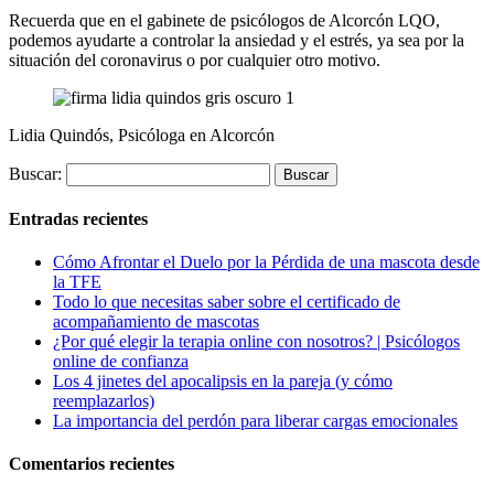
Recuerda que en el gabinete de psicólogos de Alcorcón LQO,
podemos ayudarte a controlar la ansiedad y el estrés, ya sea por la
situación del coronavirus o por cualquier otro motivo.
Lidia Quindós, Psicóloga en Alcorcón
Buscar:
Entradas recientes
Cómo Afrontar el Duelo por la Pérdida de una mascota desde
la TFE
Todo lo que necesitas saber sobre el certificado de
acompañamiento de mascotas
¿Por qué elegir la terapia online con nosotros? | Psicólogos
online de confianza
Los 4 jinetes del apocalipsis en la pareja (y cómo
reemplazarlos)
La importancia del perdón para liberar cargas emocionales
Comentarios recientes